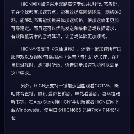
HiCN回国加速采用双路高速专线并进行动态备份，
它在全球都有加速节点，能有效提高网络环境，网络0损
耗，能够动态智能切换最优加速线路，使加速效果更加
可靠稳定。而且还可以优先发送和接收游戏数据请求，
有效降低玩家的游戏延迟，让游戏体验更加顺畅。
HiCN不仅支持《诛仙世界》，还能一键加速所有国
服游戏以及视频/直播/插件 / 语音 / 音乐同步加速，在开
黑玩游戏时，想同时听歌，语音同步加速功能可以满足
这些需求。
另外，HiCN还支持一键加速回国观看CCTV5，咪
咕体育直播，腾讯 爱奇艺追剧，哔站看番剧，喜马拉雅
听书等。在App Store搜HiCN”手机端或者HiCN官网下
载Windows端，使用口令HiCN666 兑换7天VIP体验时
长。