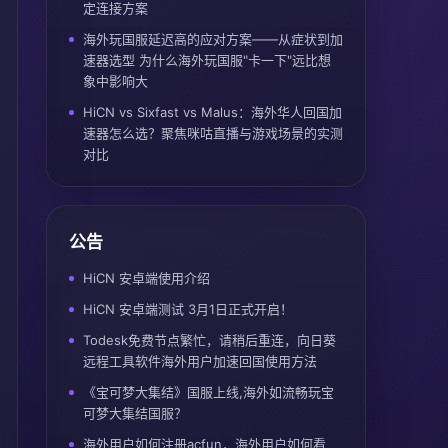
定连接方案
海外玩国服延迟高的应对方案——从症状到加
速器选型 为什么海外玩国服"卡一下"远比想
象中影响大
HiCN vs Sixfast vs Malus：海外华人回国加
速器怎么选？聚焦咪咕直播与游戏场景的实测
对比
公告
HiCN 安卓端使用介绍
HiCN 安卓端测试 3月1日正式开启！
Todesk免费节点繁忙，请稍后重连，向日葵
远程工具软件海外用户加速回国使用方法
《宝可梦大集结》国服上线,海外如流畅玩宝
可梦大集结国服？
海外用户如何注册acfun，海外用户如何看