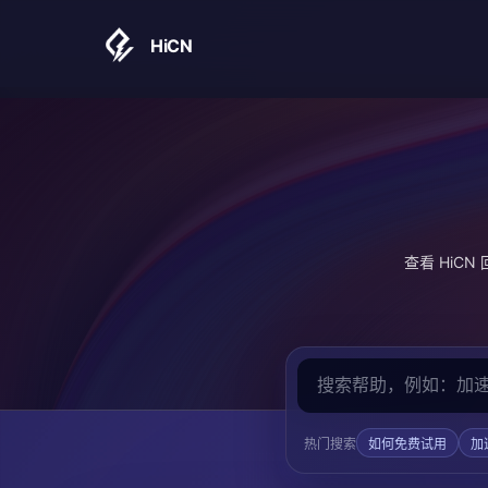
HiCN
查看 Hi
热门搜索
如何免费试用
加