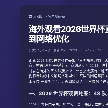
/
/
首页
帮助中心
常见问题
海外观看2026世界
到网络优化
分类：常见问题 · 更新时间：2026-06-07 19:28:41
距离 2026 FIFA 世界杯在美加墨三国揭幕只剩 
赛、横跨 16 座主办城市，赛期从 6 月 11 日一直打到
对身在海外的华人球迷来说，兴奋之余还有一堆
视和咪咕的中文解说从哪里进？家里的网速够撑 4K
本文按"先挑对平台 → 再调通网络 → 再选对
一、2026 世界杯观赛地图：48 队
2026 世界杯由美国、加拿大、墨西哥联合举办，是