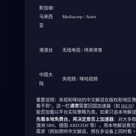
新加坡/
马来西
Mediacorp / Astro
亚
港澳台
无线电视 / 纬来体育
中国大
央视频 / 咪咕视频
陆
重要说明：央视和咪咕的中文解说在版权和地区
看不到"。这一栏
通常
需要回国加速器（如
HiCN
能否加载以平台实际策略为准。如果只追本地解
先看本地免费台，再决定是否上加速器
：对大多
澳洲 SBS、德国 ARD/ZDF 等），用本地
需求（例如想听中文解说、想在多设备上同时看 + 