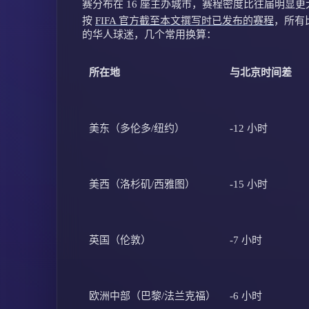
赛分布在 16 座主办城市，赛程密度比往届明显更
按
FIFA 官方截至本文撰写时已发布的赛程
，所有
的华人球迷，几个常用换算：
所在地
与北京时间差
美东（多伦多/纽约）
-12 小时
美西（洛杉矶/西雅图）
-15 小时
英国（伦敦）
-7 小时
欧洲中部（巴黎/法兰克福）
-6 小时