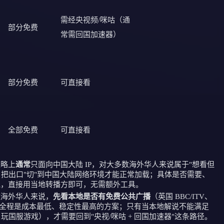
需经央视频/咪咕（通
部分免费
常需回国加速器）
部分免费
可直接看
全部免费
可直接看
策略上
通常
只面向中国大陆 IP，对大多数海外华人来说属于"想看但
）把出口"切"到中国大陆网络环境才能正常加载；具体是否需要、
说，直接用当地转播方即可，无需额外工具。
数海外华人来说，
先看本地是否有免费公共广播
（英国 BBC/ITV、
解说看完全程是成本最低、稳定性最高的方案；只有当本地解说不能满足
玩国服游戏），才需要回到"央视/咪咕 + 回国加速器"这条路径。