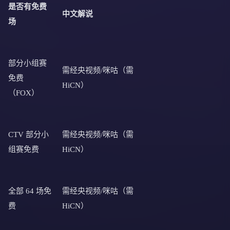
是否有免费
中文解说
场
部分小组赛
需经央视频/咪咕（需
免费
HiCN）
（FOX）
CTV 部分小
需经央视频/咪咕（需
组赛免费
HiCN）
全部 64 场免
需经央视频/咪咕（需
费
HiCN）