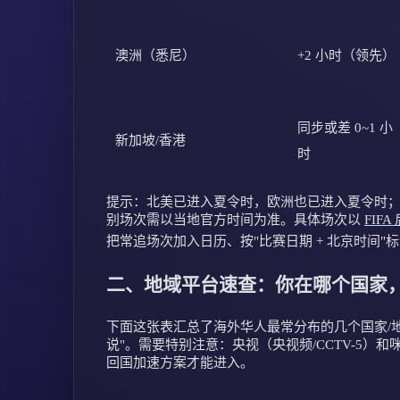
澳洲（悉尼）
+2 小时（领先）
同步或差 0~1 小
新加坡/香港
时
提示：北美已进入夏令时，欧洲也已进入夏令时；
别场次需以当地官方时间为准。具体场次以
FIF
把常追场次加入日历、按"比赛日期 + 北京时间
二、地域平台速查：你在哪个国家
下面这张表汇总了海外华人最常分布的几个国家/地区
说"。需要特别注意：央视（央视频/CCTV-5）
回国加速方案才能进入。