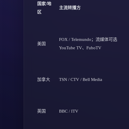
国家/地
主流转播方
区
FOX / Telemundo；流媒体可选
美国
YouTube TV、FuboTV
加拿大
TSN / CTV / Bell Media
英国
BBC / ITV