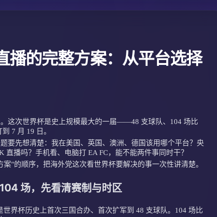
杯直播的完整方案：从平台选择
4 天。这次世界杯是史上规模最大的一届——48 支球队、104 场比
 7 月 19 日。
问题要先想清楚：我在美国、英国、澳洲、德国该用哪个平台？央
 直播吗？手机看、电脑打 EA FC，能不能两件事同时干？
加速方案"的顺序，把海外党这次看世界杯要解决的事一次性讲清楚。
 104 场，先看清赛制与时区
世界杯历史上首次三国合办、首次扩军到 48 支球队。104 场比