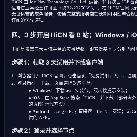
HiCN 由 Joy Play Technology Co., Ltd. 运营，持有陕西 I
值电信业务经营许可证（陕B2-20250393），在
HiCN 官网底
无证运营的灰色服务，资质完整的服务商在长期可用性与合规
订阅的优先选项。
四、3 步开启 HiCN 看 B 站：Windows / iOS
下面是覆盖三大主流平台的实操步骤，跟着做基本 5 分钟内可
步骤 1：领取 3 天试用并下载客户端
1.
浏览器打开
HiCN 官网
，点击首页「免费试用」入口，注册
2.
登录后在「下载」页面选择对应平台：
●
Windows
：下载 .exe 安装包，双击按提示安装；
●
iOS
：在 App Store 搜索「HiCN」并下载（部分海外
的 APK 替代方案）；
●
Android
：Google Play 直接搜「HiCN」安装；无
供的 APK。
步骤 2：登录并选择节点