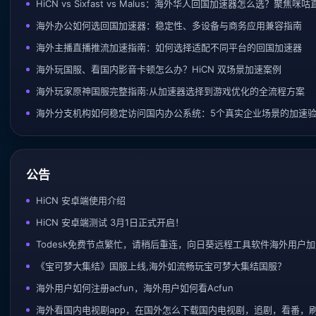
HiCN vs Sixfast vs Malus：海外华人回国加速器怎么选？聚
海外办公如何选回国加速器：稳定性、多设备与商务应用兼容指南
海外主播直播推流加速指南：如何选择适配不同平台的回国加速器
海外玩国服、看国内影音卡顿怎么办？HiCN 双场景加速案例
海外玩家原神国服完整指南:从加速器选择到游戏优化的全流程方案
海外分支机构如何稳定访问国内办公系统：5个真实企业场景的加速
公告
HiCN 安卓端使用介绍
HiCN 安卓端测试 3月1日正式开启！
Todesk免费节点繁忙，请稍后重连，向日葵远程工具软件海外用户
《宝可梦大集结》国服上线,海外如流畅玩宝可梦大集结国服？
海外用户如何注册acfun，海外用户如何看Acfun
海外看国内电视剧app，在国外怎么下载国内电视剧，追剧，看番，