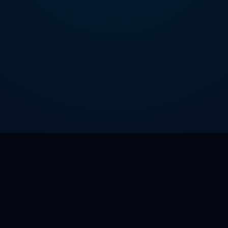
HiCN
hicn01
|
客户端下载
|
支持游戏
|
帮助中心
|
联系我们