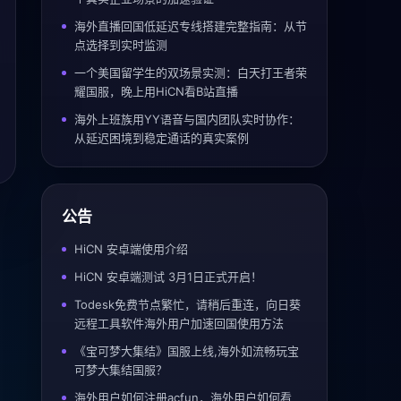
海外直播回国低延迟专线搭建完整指南：从节
点选择到实时监测
一个美国留学生的双场景实测：白天打王者荣
耀国服，晚上用HiCN看B站直播
海外上班族用YY语音与国内团队实时协作：
从延迟困境到稳定通话的真实案例
公告
HiCN 安卓端使用介绍
HiCN 安卓端测试 3月1日正式开启！
Todesk免费节点繁忙，请稍后重连，向日葵
远程工具软件海外用户加速回国使用方法
《宝可梦大集结》国服上线,海外如流畅玩宝
可梦大集结国服？
海外用户如何注册acfun，海外用户如何看