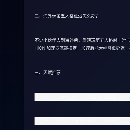
二、海外玩第五人格延迟怎么办？
不少小伙伴去到海外后，发现玩第五人格时非常
HiCN 加速器就能搞定！加速后能大幅降低延迟
三、天赋推荐
天赋一：回光返照+飞轮效应+绝处逢生+结伴
要点：增加手电筒使用容错率，提高博弈效益