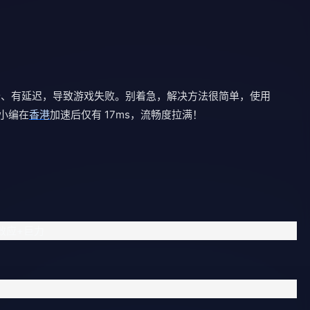
卡、有延迟，导致游戏失败。别着急，解决方法很简单，使用
，小编在
香港
加速后仅有 17ms，流畅度拉满！
效应+巨力
。