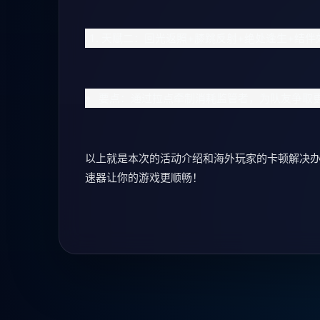
天赋二：回光返照+膝跳反射+绝处逢生+结伴
要点：通过拉点牵制消耗监管者，为队友争取
以上就是本次的活动介绍和海外玩家的卡顿解决办法
速器让你的游戏更顺畅！