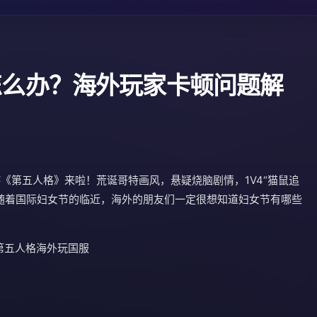
怎么办？海外玩家卡顿问题解
《第五人格》来啦！荒诞哥特画风，悬疑烧脑剧情，1V4“猫鼠追
随着国际妇女节的临近，海外的朋友们一定很想知道妇女节有哪些