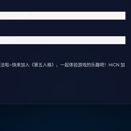
效应+韦伯定律
更多时间。
啦~快来加入《第五人格》，一起体验游戏的乐趣吧！HiCN 加