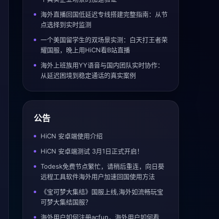
海外直播回国低延迟专线搭建完整指南：从节
点选择到实时监测
一个美国留学生的双场景实测：白天打王者荣
耀国服，晚上用HiCN看B站直播
海外上班族用YY语音与国内团队实时协作：
从延迟困境到稳定通话的真实案例
公告
HiCN 安卓端使用介绍
HiCN 安卓端测试 3月1日正式开启！
Todesk免费节点繁忙，请稍后重连，向日葵
远程工具软件海外用户加速回国使用方法
《宝可梦大集结》国服上线,海外如流畅玩宝
可梦大集结国服？
海外用户如何注册acfun，海外用户如何看