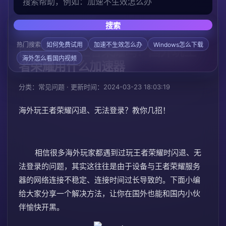
搜索
/
/
首页
帮助中心
常见问题
热门搜索
如何免费试用
加速不生效怎么办
Windows怎么下载
国外可以玩王者荣耀吗？国外玩王
海外怎么看国内视频
者荣耀用什么加速器
分类：常见问题 · 更新时间：2024-03-23 18:03:19
海外玩王者荣耀闪退、无法登录？教你几招！
相信很多海外玩家都遇到过玩王者荣耀时闪退、无
法登录的问题，其实这往往是由于设备与王者荣耀服务
器的网络连接不稳定、连接时间过长导致的。下面小编
给大家分享一个解决方法，让你在国外也能和国内小伙
伴愉快开黑。