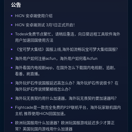
公告
HiCN 安卓端使用介绍
HiCN 安卓端测试 3月1日正式开启！
Todesk免费节点繁忙，请稍后重连，向日葵远程工具软件海外
用户加速回国使用方法
《宝可梦大集结》国服上线,海外如流畅玩宝可梦大集结国服？
海外用户如何注册acfun，海外用户如何看Acfun
海外看国内电视剧app，在国外怎么下载国内电视剧，追剧，
看番，刷直播。
海外玩炉石传说国服延迟高怎么办？海外玩炉石传说很卡？在
海外玩炉石传说频繁掉线怎么办？
海外玩无畏契约用什么加速器，海外玩无畏契约要加速器吗？
Fightcade是一款完全免费的P2P联机平台，海外玩家联机国内
主机 推荐使用HiCN回国加速。
欧洲玩国服用什么加速器？欧洲玩国服游戏延迟多少才算正
常？英国玩国内游戏用什么加速器