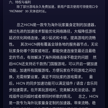
六、特权与福利
除了部分游戏永久免费加速，新用户首次使用可领
使用口令
“HiCN666”
30 天体验时长。
总之HiCN是一款专为海外玩家量身定制的加速器，
通过先进的加速技术智能优化网络路径，大幅降低游戏
延迟优化网络连接，减少延迟和卡顿，提高游戏的流畅
性。 其次HiCN拥有覆盖全球各地的服务器节点，无论
玩家身处哪个国家或地区，都能快速连接至最近且最稳
定的节点，有效解决了海外网络连接不稳定的问题 然
后HiCN还支持近千款热门国服游戏，可以开启一键加速
功能，加速所有国服游戏，方便玩家在不同游戏之间切
换，无需频繁设置，满足不同玩家的游戏需求。 最
后，HiCN 的同步加速功能可以满足插件 / 语音 / 音乐同
步加速需求。在开黑玩游戏时，完美解决无法说话、游
戏插件访问超时或者想同时听歌的情况。 总之，HiCN
是一款专为海外玩家量身定制的加速器。带来流畅、稳