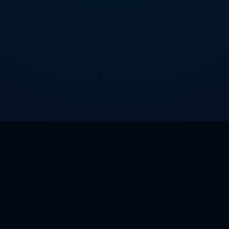
HiCN
hicn01
|
客户端下载
|
支持游戏
|
帮助中心
|
联系我们
增值电信业务经营许可证：陕B2-20250393