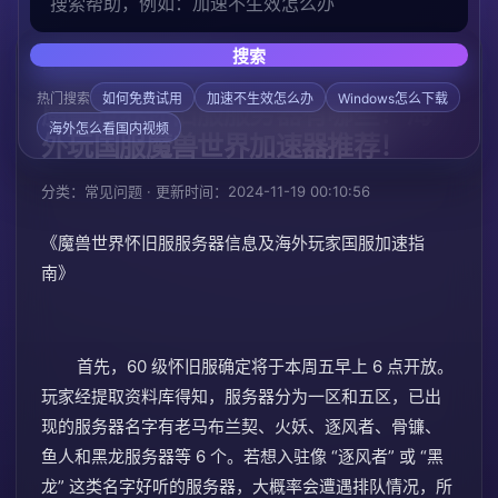
搜索
/
/
首页
帮助中心
常见问题
热门搜索
如何免费试用
加速不生效怎么办
Windows怎么下载
魔兽世界怀旧服服务器有哪些？海
海外怎么看国内视频
外玩国服魔兽世界加速器推荐！
分类：常见问题 · 更新时间：2024-11-19 00:10:56
《魔兽世界怀旧服服务器信息及海外玩家国服加速指
南》
首先，60 级怀旧服确定将于本周五早上 6 点开放。
玩家经提取资料库得知，服务器分为一区和五区，已出
现的服务器名字有老马布兰契、火妖、逐风者、骨镰、
鱼人和黑龙服务器等 6 个。若想入驻像 “逐风者” 或 “黑
龙” 这类名字好听的服务器，大概率会遭遇排队情况，所