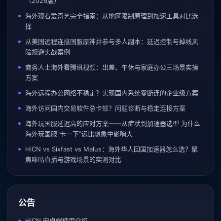
（2026版）
海外观看爱奇艺完全指南：从地区限制原理到加速工具对比选
择
从美国远程连接国服原神并参与多人副本：延迟控制与掉线风
险规避实战案例
商务人士海外看腾讯视频：出差、午休与家庭办公三场景实操
方案
海外远程办公网络不稳定？实现国内系统零断连的企业级方案
海外访问国内交易软件总卡顿？问题诊断与稳定连接方案
海外玩国服延迟高的应对方案——从症状到加速器选型 为什么
海外玩国服"卡一下"远比想象中影响大
HiCN vs Sixfast vs Malus：海外华人回国加速器怎么选？聚
焦咪咕直播与游戏场景的实测对比
公告
HiCN 安卓端使用介绍