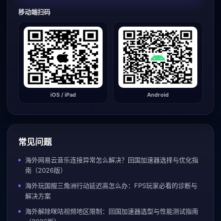
移动端扫码
iOS / iPad
Android
常见问题
海外网易云音乐连接异常怎么解决？回国加速器选择与优化指
南（2026版）
海外玩国服三角洲行动延迟高怎么办：FPS玩家必看的诊断与
解决方案
海外解除咪咕视频地区限制：回国加速器选型与性能测试指南