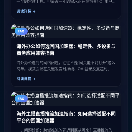
一个的常驻工具。但最近一年的需求正在悄悄变化：用户
已经不只是问"能不能打开咪咕视频"，而是在问**"能不能
阅读详情
一边看咪咕直
FAQ
海外办公如何选回国加速器：稳定性、多设备与
商务应用兼容指南
海外办公遇到的网络问题，往往不是“网页能不能打开”这么
简单。视频会议在关键发言时掉线、OA 登录反复超时、财
务系统提交失败，都会直接打断工作。对职场人士而言，
阅读详情
选择回国加速器
FAQ
海外主播直播推流加速指南：如何选择适配不同
平台的回国加速器
一、问题诊断：跨域推流的延迟到底从哪来？直播推流的