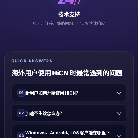
/7
技术支持
账号、连接、线路问题，全天候快速响应
QUICK ANSWERS
海外用户使用 HiCN 时最常遇到的问题
新用户如何开始使用 HiCN？
01
加速不生效怎么办？
02
Windows、Android、iOS 客户端在哪里下
03