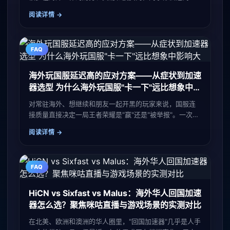
个共同现象：用手机或电脑访问国内视频网站、刷社交软
阅读详情
件基本顺畅，但一打开交
FAQ
海外玩国服延迟高的应对方案——从症状到加速
器选型 为什么海外玩国服"卡一下"远比想象中影
响大
对常驻海外、想继续和朋友一起开黑的玩家来说，国服连
接质量直接决定一局王者荣耀是"赢"还是"被举报"。一次团
战里闪现方向不对可能丢命；一次原神秘境加载超时可能
阅读详情
让联机队友白等三
FAQ
HiCN vs Sixfast vs Malus：海外华人回国加速
器怎么选？聚焦咪咕直播与游戏场景的实测对比
在北美、欧洲和澳洲的华人圈里，"回国加速器"几乎是人手