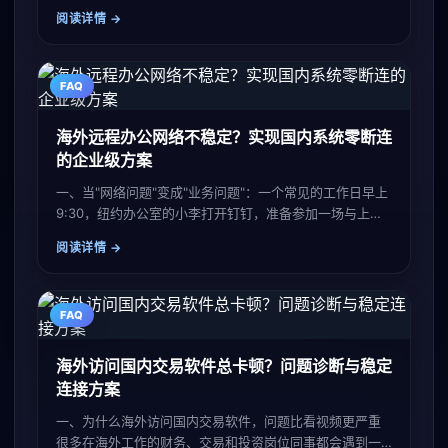
讯视频"不是一个娱乐偏好问题，而是日常的文化补给刚需
阅读详情
——CBA 季后赛
FAQ
海外远程办公网络不稳定？实现国内系统零断连
的企业级方案
一、当"网络问题"变成"业务问题"：一个常见的工作日早上
9:30，纽约办公室的小李打开钉钉，准备参加一场与上海
总部的季度复盘会。视频画面在第 4 分钟开始频繁卡顿，
阅读详情
对方的
FAQ
海外访问国内交易软件总卡顿？问题诊断与稳定
连接方案
一、为什么海外访问国内交易软件，问题比看视频更严重
很多在海外工作的财务、交易和投资岗位同事都会遇到一