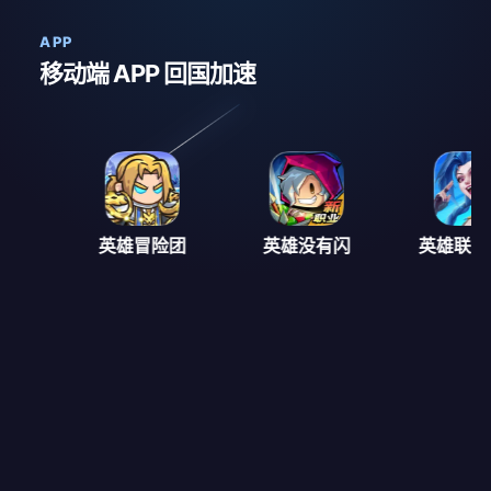
APP
移动端 APP 回国加速
之地
英雄冒险团
英雄没有闪
英雄